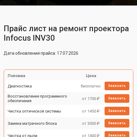
Прайс лист на ремонт проектора
Infocus INV30
Дата обновления прайса: 17.07.2026
Поломка
Цена
Диагностика
бесплатно
Заказать
Восстановление программного
от 1700 ₽
Заказать
обеспечения
Чистка оптической системы
от 1450 ₽
Заказать
Замена матричного блока
от 3000 ₽
Заказать
Чистка от пыли
от 1400 ₽
Заказать