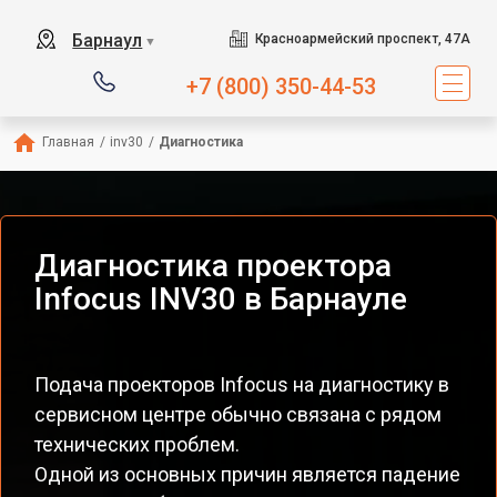
Барнаул
Красноармейский проспект, 47А
▼
+7 (800) 350-44-53
Главная
/
inv30
/
Диагностика
Диагностика проектора
Infocus INV30 в Барнауле
Подача проекторов Infocus на диагностику в
сервисном центре обычно связана с рядом
технических проблем.
Одной из основных причин является падение