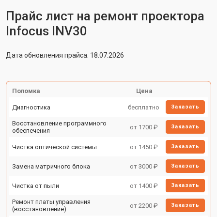
Прайс лист на ремонт проектора
Infocus INV30
Дата обновления прайса: 18.07.2026
Поломка
Цена
Диагностика
бесплатно
Заказать
Восстановление программного
от 1700 ₽
Заказать
обеспечения
Чистка оптической системы
от 1450 ₽
Заказать
Замена матричного блока
от 3000 ₽
Заказать
Чистка от пыли
от 1400 ₽
Заказать
Ремонт платы управления
от 2200 ₽
Заказать
(восстановление)