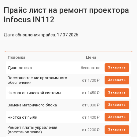
Прайс лист на ремонт проектора
Infocus IN112
Дата обновления прайса: 17.07.2026
Поломка
Цена
Диагностика
бесплатно
Заказать
Восстановление программного
от 1700 ₽
Заказать
обеспечения
Чистка оптической системы
от 1450 ₽
Заказать
Замена матричного блока
от 3000 ₽
Заказать
Чистка от пыли
от 1400 ₽
Заказать
Ремонт платы управления
от 2200 ₽
Заказать
(восстановление)