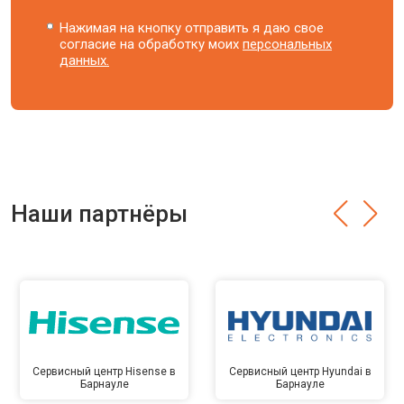
Нажимая на кнопку отправить я даю свое
согласие на обработку моих
персональных
данных.
Наши партнёры
Сервисный центр Hisense в
Сервисный центр Hyundai в
Барнауле
Барнауле