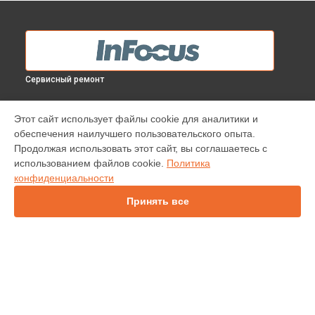
Сервисный ремонт
МОДЕЛИ
Этот сайт использует файлы cookie для аналитики и
обеспечения наилучшего пользовательского опыта.
INV30
Продолжая использовать этот сайт, вы соглашаетесь с
IN138HDST
использованием файлов cookie.
Политика
IN114
конфиденциальности
IN136
IN1044
Принять все
IN1046
IN2138HD
INL146
СТРАНИЦЫ
Гарантия
Доставка