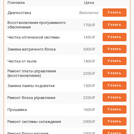
Поломка
Цена
Диагностика
бесплатно
Узнать
Восстановление программного
1700 ₽
Узнать
обеспечения
Чистка оптической системы
1450 ₽
Узнать
Замена матричного блока
3000 ₽
Узнать
Чистка от пыли
1400 ₽
Узнать
Ремонт платы управления
2200 ₽
Узнать
(восстановление)
Замена лампы подсветки
1500 ₽
Узнать
Ремонт блока управления
2200 ₽
Узнать
Прошивка
1600 ₽
Узнать
Ремонт системы охлаждения
2000 ₽
Узнать
Ремонт блока питания
2000 ₽
Узнать