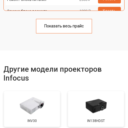
Замена блока розжига
1900 ₽
Узнать
Показать весь прайс
Другие модели проекторов
Infocus
INV30
IN138HDST