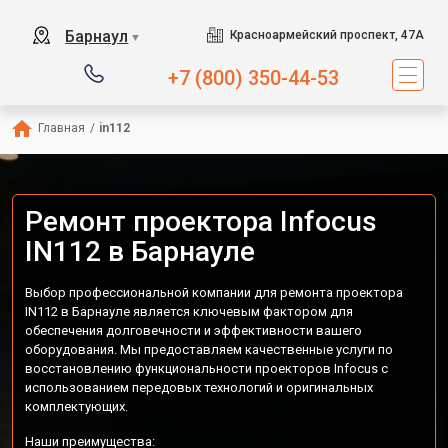
Барнаул
Красноармейский проспект, 47А
▼
+7 (800) 350-44-53
Главная
/
in112
Ремонт проектора Infocus
IN112 в Барнауле
Выбор профессиональной компании для ремонта проектора
IN112 в Барнауле является ключевым фактором для
обеспечения долговечности и эффективности вашего
оборудования. Мы предоставляем качественные услуги по
восстановлению функциональности проекторов Infocus с
использованием передовых технологий и оригинальных
комплектующих.
Наши преимущества: