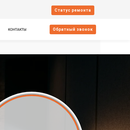
Cтатус ремонта
Oбратный звонок
КОНТАКТЫ