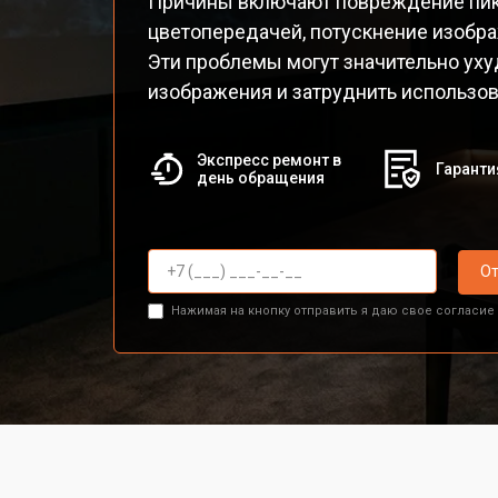
Причины включают повреждение пик
цветопередачей, потускнение изобра
Эти проблемы могут значительно ух
изображения и затруднить использов
Экспресс ремонт в
Гаранти
день обращения
От
Нажимая на кнопку отправить я даю свое согласие