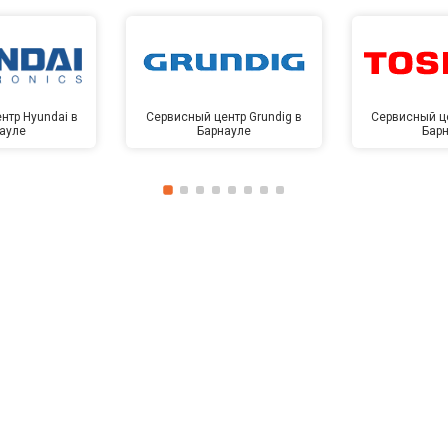
нтр Hyundai в
Сервисный центр Grundig в
Сервисный це
ауле
Барнауле
Бар