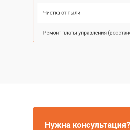
Чистка от пыли
Ремонт платы управления (восстан
Замена лампы подсветки
Ремонт блока управления
Прошивка
Ремонт системы охлаждения
Нужна консультация