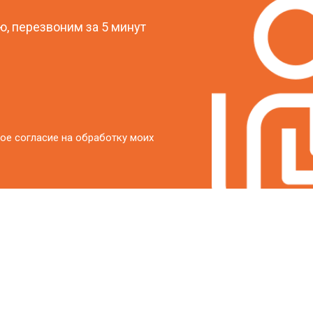
от 40 мин
о
, перезвоним за 5 минут
от 20 мин
о
ое согласие на обработку моих