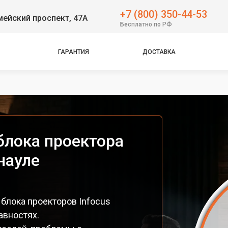
+7 (800) 350-44-53
ейский проспект, 47А
Бесплатно по РФ
ГАРАНТИЯ
ДОСТАВКА
блока проектора
науле
блока проекторов Infocus
авностях.