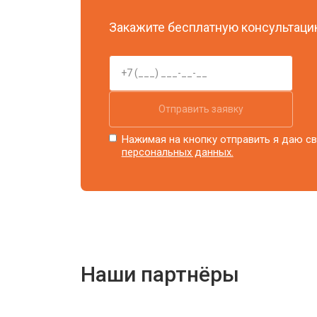
Ремонт блока питания
Закажите бесплатную консультацию
Замена блока розжига
Отправить заявку
Нажимая на кнопку отправить я даю св
персональных данных.
Наши партнёры