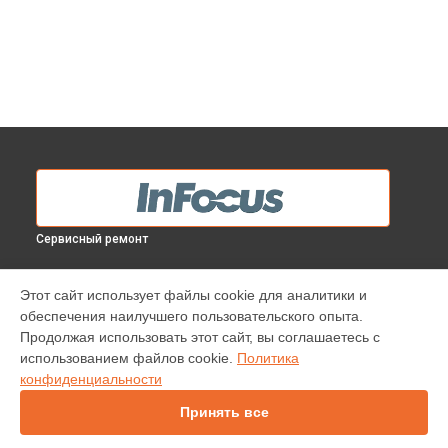
Сервисный ремонт
МОДЕЛИ
Этот сайт использует файлы cookie для аналитики и
обеспечения наилучшего пользовательского опыта.
INV30
Продолжая использовать этот сайт, вы соглашаетесь с
IN138HDST
использованием файлов cookie.
Политика
IN112
конфиденциальности
IN114
IN136
Принять все
IN1046
IN2138HD