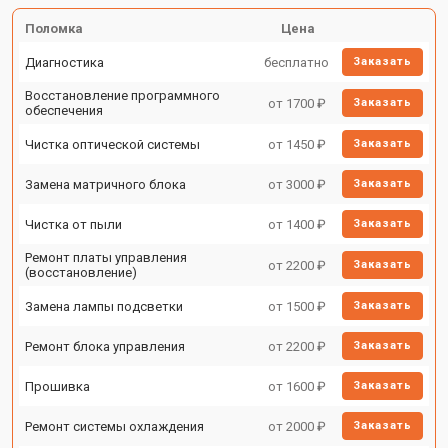
Поломка
Цена
Диагностика
бесплатно
Заказать
Восстановление программного
от 1700 ₽
Заказать
обеспечения
Чистка оптической системы
от 1450 ₽
Заказать
Замена матричного блока
от 3000 ₽
Заказать
Чистка от пыли
от 1400 ₽
Заказать
Ремонт платы управления
от 2200 ₽
Заказать
(восстановление)
Замена лампы подсветки
от 1500 ₽
Заказать
Ремонт блока управления
от 2200 ₽
Заказать
Прошивка
от 1600 ₽
Заказать
Ремонт системы охлаждения
от 2000 ₽
Заказать