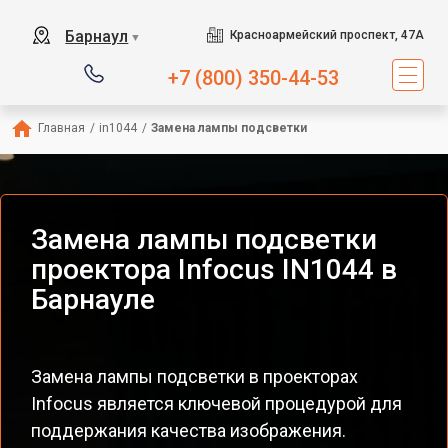
Барнаул
Красноармейский проспект, 47А
▼
+7 (800) 350-44-53
Главная
/
in1044
/
Замена лампы подсветки
Замена лампы подсветки
проектора Infocus IN1044 в
Барнауле
Замена лампы подсветки в проекторах
Infocus является ключевой процедурой для
поддержания качества изображения.