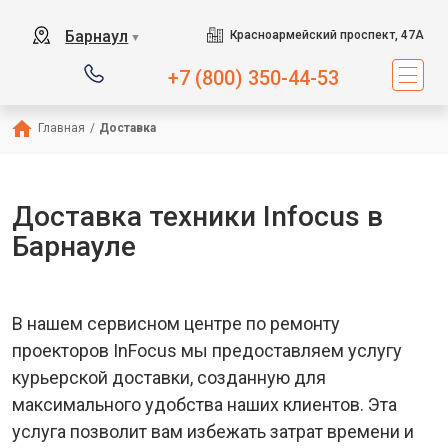
Барнаул
Красноармейский проспект, 47А
▼
+7 (800) 350-44-53
Главная
/
Доставка
Доставка техники Infocus в
Барнауле
В нашем сервисном центре по ремонту
проекторов InFocus мы предоставляем услугу
курьерской доставки, созданную для
максимального удобства наших клиентов. Эта
услуга позволит вам избежать затрат времени и